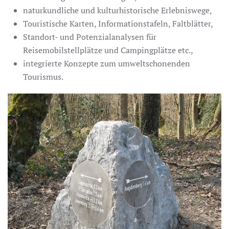
naturkundliche und kulturhistorische Erlebniswege,
Touristische Karten, Informationstafeln, Faltblätter,
Standort- und Potenzialanalysen für
Reisemobilstellplätze und Campingplätze etc.,
integrierte Konzepte zum umweltschonenden
Tourismus.